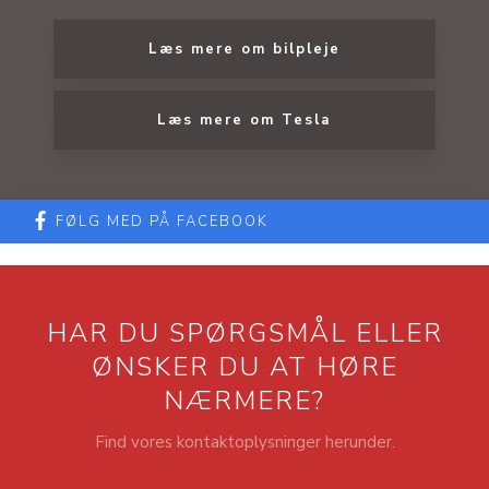
Læs mere om bilpleje​
Læs mere om Tesla
FØLG MED PÅ FACEBOOK
HAR DU SPØRGSMÅL ELLER
​ØNSKER DU AT HØRE
NÆRMERE?
Find vores kontaktoplysninger herunder.