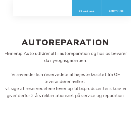
86 112 112
Skriv til os​
AUTOREPARATION
​Hinnerup Auto udfører alt i autoreparation og hos os bevarer
du nyvognsgarantien.
Vi anvender kun reservedele af højeste kvalitet fra OE
leverandører hvilket
vil sige at reservedelene lever op til bilproducentens krav, vi
giver derfor 3 års reklamationsret på service og reparation.