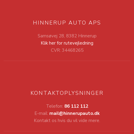
HINNERUP AUTO APS
Samsøvej 28, 8382 Hinnerup
Klik her for rutevejledning
CVR: 34468265
KONTAKTOPLYSNINGER
Telefon:
86 112 112
E-mail:
mail@hinnerupauto.dk
Kontakt os hvis du vil vide mere.